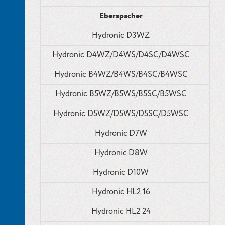
Eberspacher
Hydronic D3WZ
Hydronic D4WZ/D4WS/D4SC/D4WSC
Hydronic B4WZ/B4WS/B4SC/B4WSC
Hydronic B5WZ/B5WS/B5SC/B5WSC
Hydronic D5WZ/D5WS/D5SC/D5WSC
Hydronic D7W
Hydronic D8W
Hydronic D10W
Hydronic HL2 16
Hydronic HL2 24