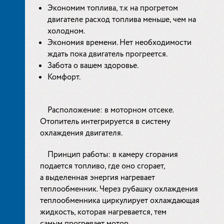
Экономим топлива, т.к на прогретом
двигателе расход топлива меньше, чем на
холодном.
Экономия времени. Нет необходимости
ждать пока двигатель прогреется.
Забота о вашем здоровье.
Комфорт.
Расположение: в моторном отсеке.
Отопитель интегрируется в систему
охлаждения двигателя.
Принцип работы: в камеру сгорания
подается топливо, где оно сгорает,
а выделенная энергия нагревает
теплообменник. Через рубашку охлаждения
теплообменника циркулирует охлаждающая
жидкость, которая нагревается, тем
самым прогревает мотор.