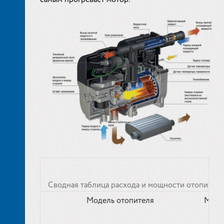
Сводная таблица расхода и мощности отопител
Модель отопителя
Мощн