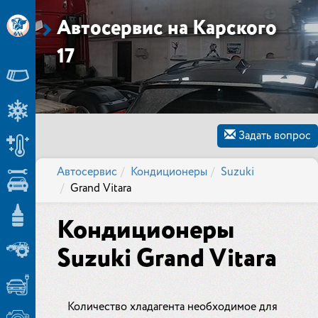
Автосервис на Карского
17
Задать вопрос
Автосервис
Кондиционеры
Suzuki
Grand Vitara
Кондиционеры
Suzuki Grand Vitara
Количество хладагента необходимое для