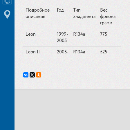
Подробное
Год
Тип
Вес
описание
хладагента
фреона,
грамм
Leon
1999-
R134a
775
2005
Leon II
2005-
R134a
525