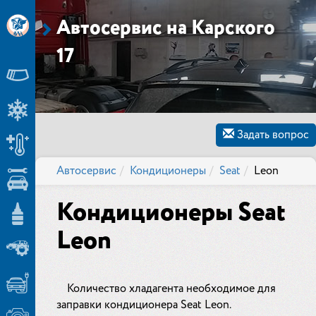
Автосервис на Карского
17
Задать вопрос
Автосервис
Кондиционеры
Seat
Leon
Кондиционеры Seat
Leon
Количество хладагента необходимое для
заправки кондиционера Seat Leon.