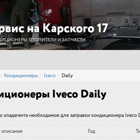
рвис на Карского 17
ДИЦИОНЕРЫ, ОТОПИТЕЛИ И ЗАПЧАСТИ.
Кондиционеры
Iveco
Daily
ционеры Iveco Daily
о хладагента необходимое для заправки кондиционера Iveco D
 описание
Год
Т