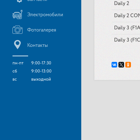
Daily 2
Электромобили
Daily 2 CO
Daily 3 (F
Фотогалерея
Daily 3 (F
Контакты
пн-пт
9:00-17:30
сб
9:00-13:00
вс
выходной