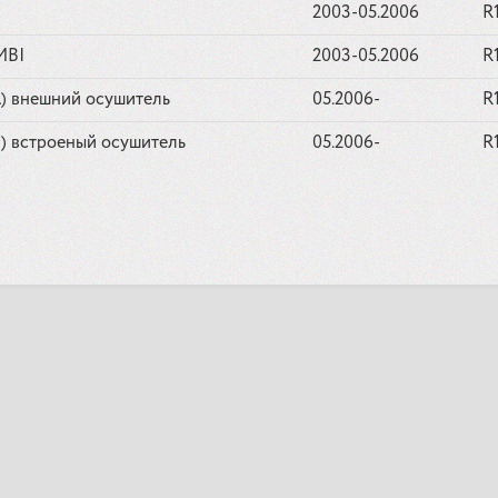
2003-05.2006
R
MBI
2003-05.2006
R
1A) внешний осушитель
05.2006-
R
1C) встроеный осушитель
05.2006-
R