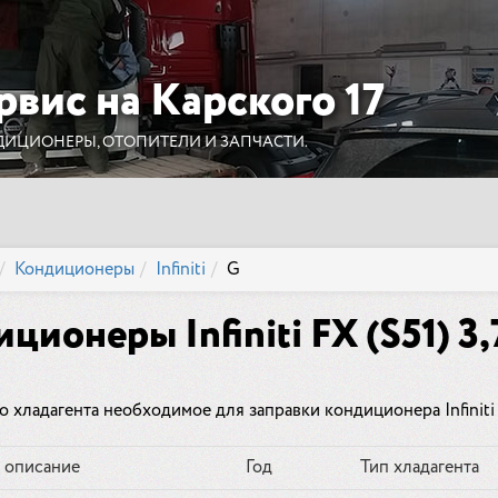
рвис на Карского 17
ДИЦИОНЕРЫ, ОТОПИТЕЛИ И ЗАПЧАСТИ.
Кондиционеры
Infiniti
G
ционеры Infiniti FX (S51) 3,7
 хладагента необходимое для заправки кондиционера Infiniti FX
 описание
Год
Тип хладагента