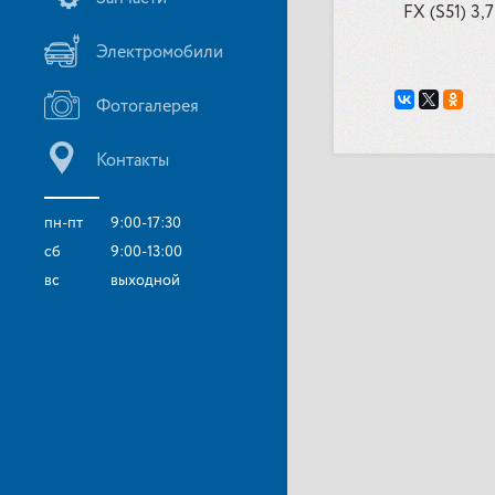
FX (S51) 3,7
Электромобили
Фотогалерея
Контакты
пн-пт
9:00-17:30
сб
9:00-13:00
вс
выходной