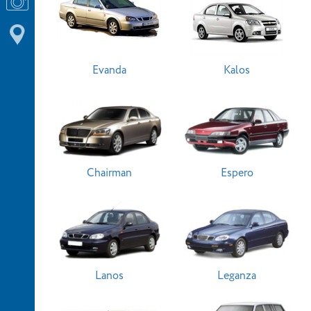
Evanda
Kalos
Chairman
Espero
Lanos
Leganza