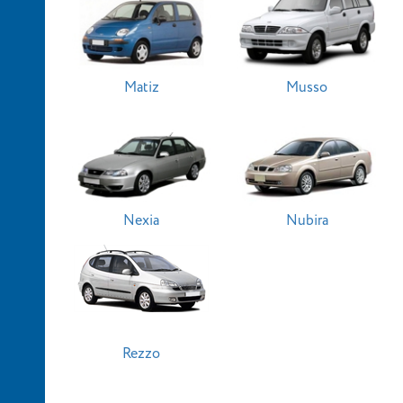
Matiz
Musso
Nexia
Nubira
Rezzo